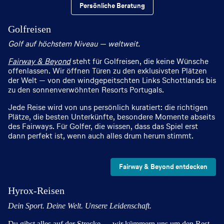
Persönliche Beratung
Golfreisen
Golf auf höchstem Niveau — weltweit.
Fairway & Beyond
steht für Golfreisen, die keine Wünsche
offenlassen. Wir öffnen Türen zu den exklusivsten Plätzen
der Welt — von den windgepeitschten Links Schottlands bis
zu den sonnenverwöhnten Resorts Portugals.
Jede Reise wird von uns persönlich kuratiert: die richtigen
Plätze, die besten Unterkünfte, besondere Momente abseits
des Fairways. Für Golfer, die wissen, dass das Spiel erst
dann perfekt ist, wenn auch alles drum herum stimmt.
Fairway & Beyond entdecken
Hyrox-Reisen
Dein Sport. Deine Welt. Unsere Leidenschaft.
Du gibst alles auf der Strecke — wir kümmern uns um den Rest.