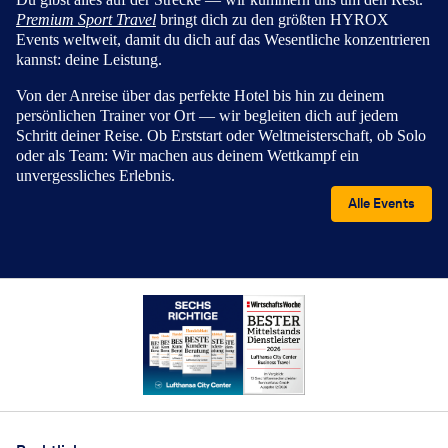
Premium Sport Travel
bringt dich zu den größten HYROX
Events weltweit, damit du dich auf das Wesentliche konzentrieren
kannst: deine Leistung.
Von der Anreise über das perfekte Hotel bis hin zu deinem
persönlichen Trainer vor Ort — wir begleiten dich auf jedem
Schritt deiner Reise. Ob Erststart oder Weltmeisterschaft, ob Solo
oder als Team: Wir machen aus deinem Wettkampf ein
unvergessliches Erlebnis.
Alle Events
Footer
Footer navigation