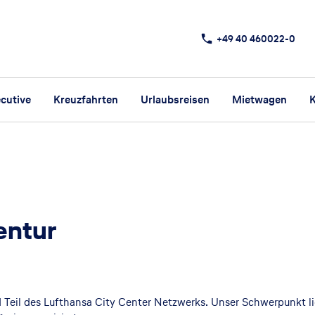
+49 40 460022-0
cutive
Kreuzfahrten
Urlaubsreisen
Mietwagen
K
entur
Teil des Lufthansa City Center Netzwerks. Unser Schwerpunkt l