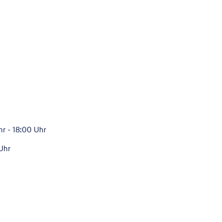
hr - 18:00 Uhr
Uhr