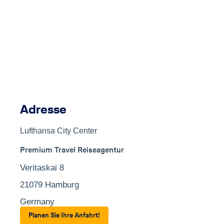
Adresse
Lufthansa City Center
Premium Travel Reiseagentur
Veritaskai 8
21079 Hamburg
Germany
Planen Sie Ihre Anfahrt!