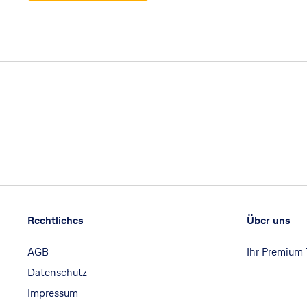
Footer
Footer navigation
Rechtliches
Über uns
AGB
Ihr Premium
Datenschutz
Impressum