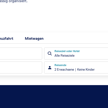
ässig organisiert.
euzfahrt
Mietwagen
Reiseziel oder Hotel
Alle Reiseziele
Reisende
2 Erwachsene
Keine Kinder