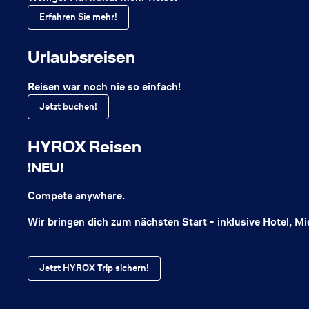
Erfahren Sie mehr!
Urlaubsreisen
Reisen war noch nie so einfach!
Jetzt buchen!
HYROX Reisen
!NEU!
Compete anywhere.
Wir bringen dich zum nächsten Start - inklusive Hotel, 
Jetzt HYROX Trip sichern!